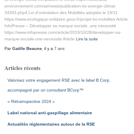
environnement.com/ae/news/publication-loi-energie-climat-
34393.php4 Loi d’orientation des Mobilités adoptée le 19/11
https://www.ecologique-solidaire.gouv.fr/projet-loi-mobilites Article
InfoPresse – Développer sa marque sociale, une nécessité
https://www.infopresse.com/article/2019/10/28/developper-sa-
marque-sociale-une-necessite Article
Lire la suite
Par
Gaëlle Beaune
, il y a
7 ans
Articles récents
Valorisez votre engagement RSE avec le label B Corp,
accompagné par un consultant BCorp™
« Rétrainspective 2024 »
Label national anti-gaspillage alimentaire
Actualités réglementaires autour de la RSE