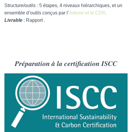
Structure/outils : 5 étapes, 4 niveaux hiérarchiques, et un
ensemble d’outils conçus par l’
Ademe et le CDP
.
Livrable
: Rapport .
Préparation à la certification ISCC